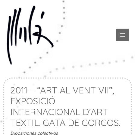
Ir
al
contenido
MAI
ME
2011 – “ART AL VENT VII”,
EXPOSICIÓ
INTERNACIONAL D’ART
TEXTIL. GATA DE GORGOS.
Exposiciones colectivas