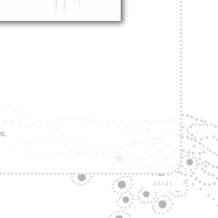
s.
Atrás