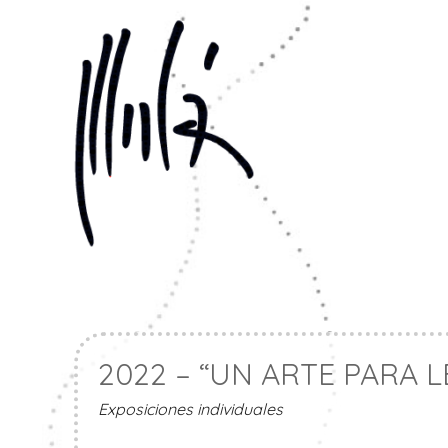
Ir
al
contenido
2022 – “UN ARTE PARA L
Exposiciones individuales