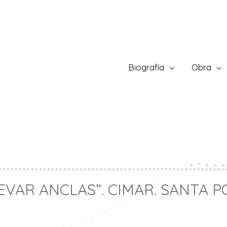
Biografía
Obra
EVAR ANCLAS”. CIMAR. SANTA P