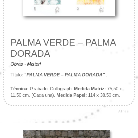
PALMA VERDE – PALMA
DORADA
Obras - Misteri
Título:
“PALMA VERDE – PALMA DORADA” .
Técnica:
Grabado. Collagraph.
Medida Matriz:
75,50 x
11,50 cm. (Cada una).
Medida Papel:
114 x 38,50 cm.
Atrás