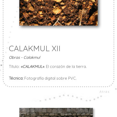
CALAKMUL XII
Obras - Calakmul
Título:
«CALAKMUL»
. El corazón de la tierra.
Técnica:
Fotografía digital sobre PVC.
Atrás