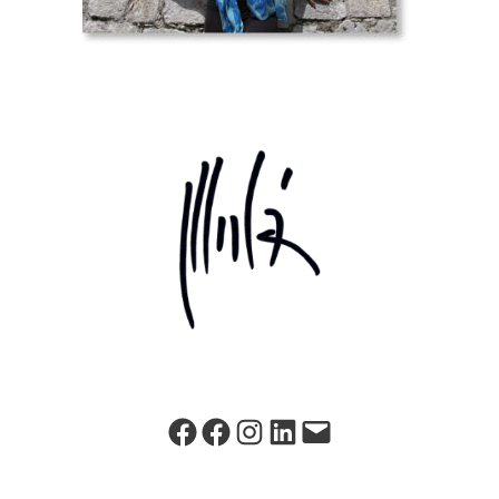
Facebook
Personal
Instagram
LinkedIn
maria@mariado