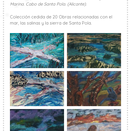
Marina. Cabo de Santa Pola. (Alicante).
Colección cedida de 20 Obras relacionadas con el
mar, las salinas y la sierra de Santa Pola.