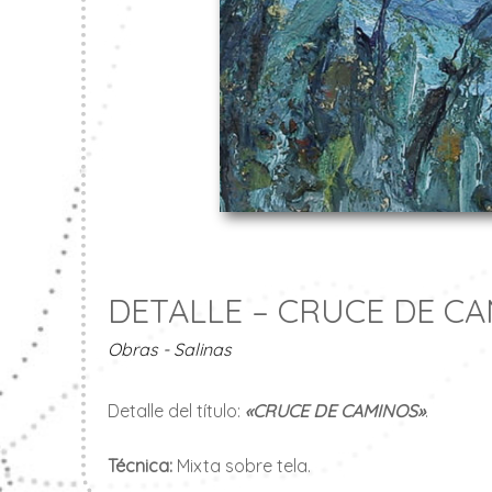
DETALLE – CRUCE DE C
Obras - Salinas
Detalle del título:
«CRUCE DE CAMINOS»
.
Técnica:
Mixta sobre tela.